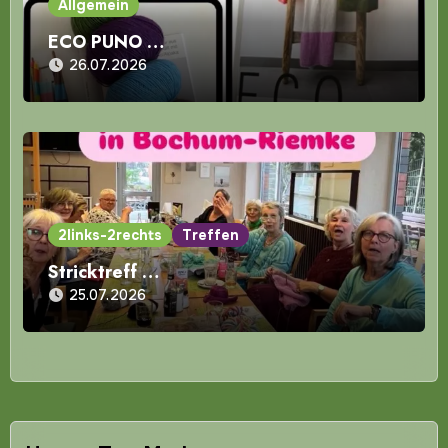
Allgemein
ECO PUNO …
26.07.2026
2links-2rechts
Treffen
Stricktreff …
25.07.2026