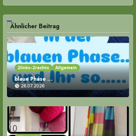
Ähnlicher Beitrag
2links-2rechts
Allgemein
blaue Phase …
26.07.2026