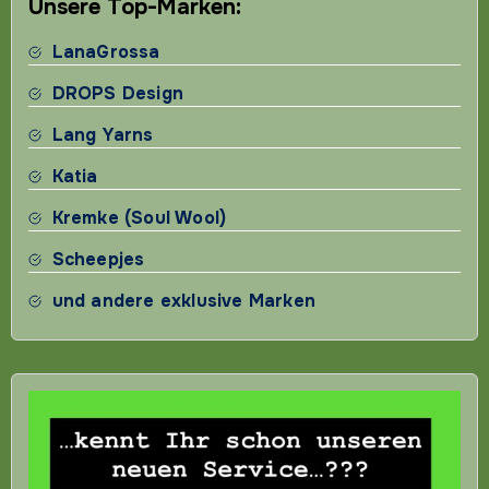
Unsere Top-Marken:
LanaGrossa
DROPS Design
Lang Yarns
Katia
Kremke (Soul Wool)
Scheepjes
und andere exklusive Marken