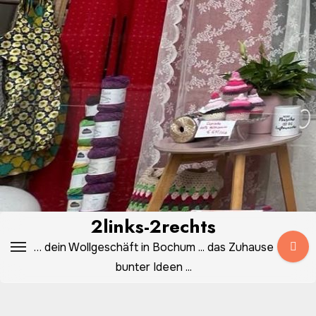
Zum
Inhalt
springen
2links-2rechts
… dein Wollgeschäft in Bochum ... das Zuhause
bunter Ideen ...