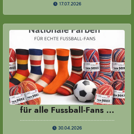
17.07.2026
für alle Fussball-Fans …
30.04.2026