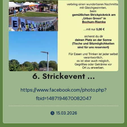
6. Strickevent …
https://www.facebook.com/photo.php?
fbid=1487194670082047
15.03.2026