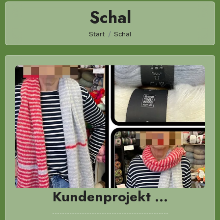
Schal
Start
Schal
Kundenprojekt …