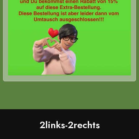
2links-2rechts