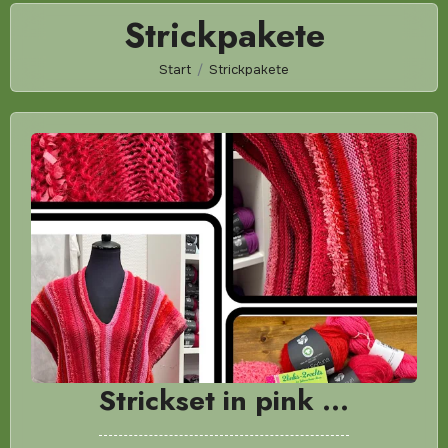
Strickpakete
Start
Strickpakete
Strickset in pink …