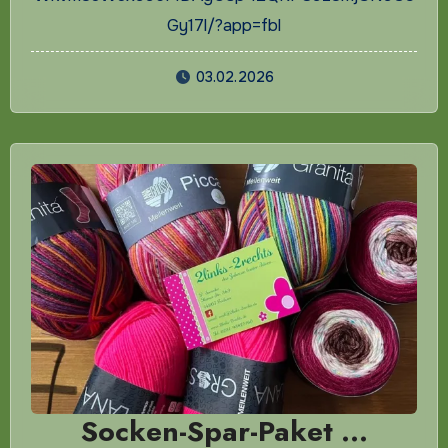
Gy17l/?app=fbl
03.02.2026
Socken-Spar-Paket …