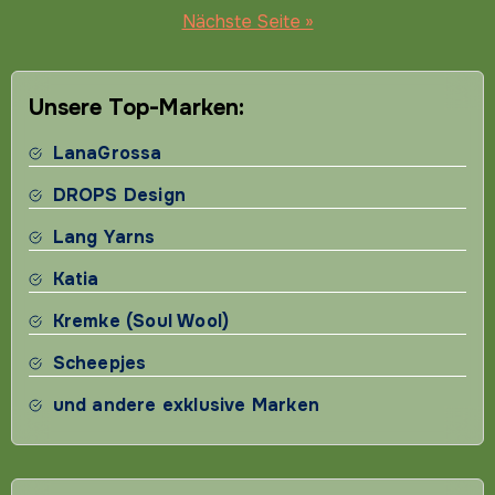
der
Nächste Seite »
Beiträge
Unsere Top-Marken:
LanaGrossa
DROPS Design
Lang Yarns
Katia
Kremke (Soul Wool)
Scheepjes
und andere exklusive Marken