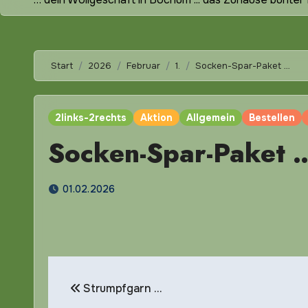
Start
2026
Februar
1.
Socken-Spar-Paket …
2links-2rechts
Aktion
Allgemein
Bestellen
Socken-Spar-Paket 
01.02.2026
Beitragsnavigation
Strumpfgarn …