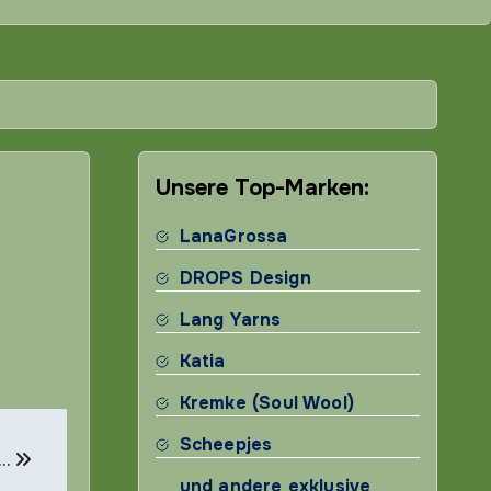
Unsere Top-Marken:
LanaGrossa
DROPS Design
Lang Yarns
Katia
Kremke (Soul Wool)
Scheepjes
 …
und andere exklusive