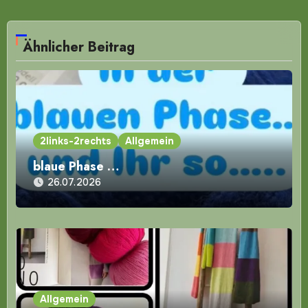
Ähnlicher Beitrag
2links-2rechts
Allgemein
blaue Phase …
26.07.2026
Allgemein