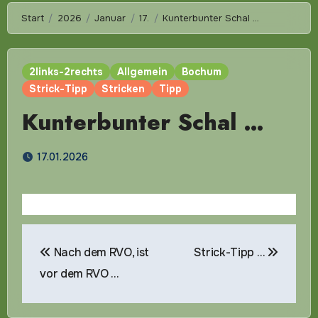
Start
2026
Januar
17.
Kunterbunter Schal …
2links-2rechts
Allgemein
Bochum
Strick-Tipp
Stricken
Tipp
Kunterbunter Schal …
17.01.2026
Beitragsnavigation
Nach dem RVO, ist
Strick-Tipp …
vor dem RVO …