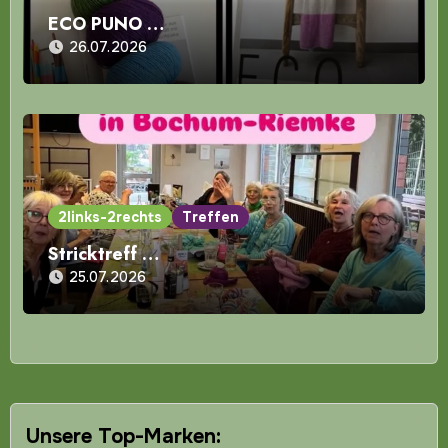
ECO PUNO …
26.07.2026
2links-2rechts
Treffen
Stricktreff …
25.07.2026
Unsere Top-Marken: