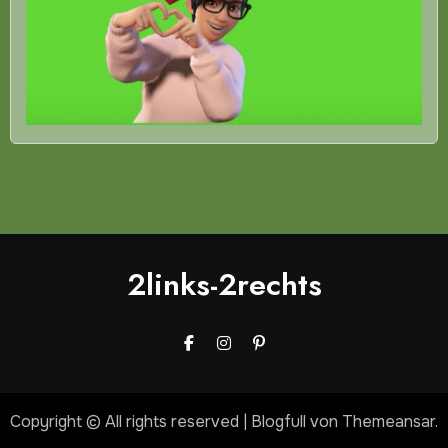
2links-2rechts
Copyright © All rights reserved
|
Blogfull
von
Themeansar
.