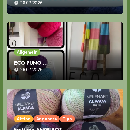
26.07.2026
Allgemein
ECO PUNO …
26.07.2026
Aktion
Angebote
Tipp
Freitags-ANGEBOT …