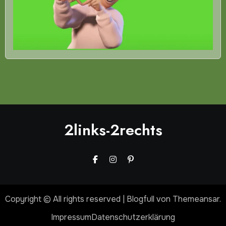
2links-2rechts
Copyright © All rights reserved
|
Blogfull
von
Themeansar
.
Impressum
Datenschutzerklärung