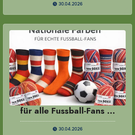
30.04.2026
für alle Fussball-Fans …
30.04.2026