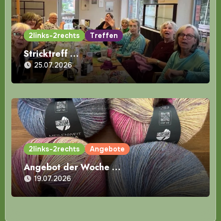
2links-2rechts
Treffen
Stricktreff …
25.07.2026
2links-2rechts
Angebote
Angebot der Woche …
19.07.2026