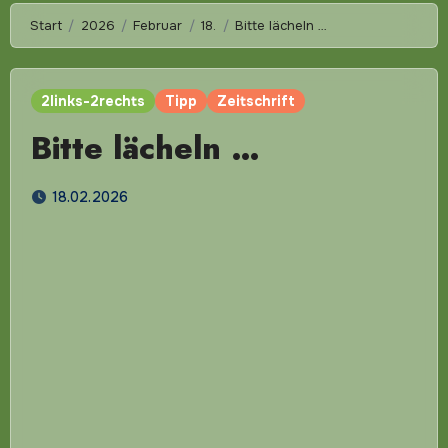
Start
2026
Februar
18.
Bitte lächeln …
2links-2rechts
Tipp
Zeitschrift
Bitte lächeln …
18.02.2026