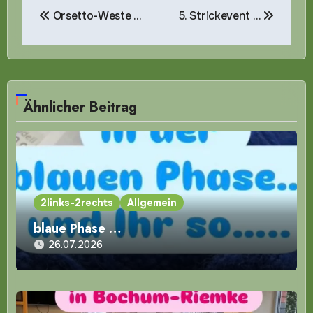
Beitragsnavigation
Orsetto-Weste …
5. Strickevent …
Ähnlicher Beitrag
2links-2rechts
Allgemein
blaue Phase …
26.07.2026