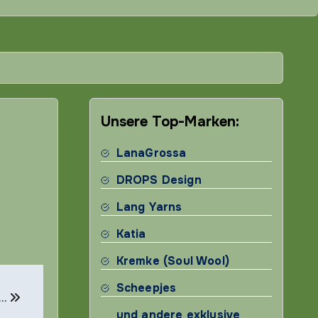
Unsere Top-Marken:
LanaGrossa
DROPS Design
Lang Yarns
Katia
Kremke (Soul Wool)
Scheepjes
 …
und andere exklusive