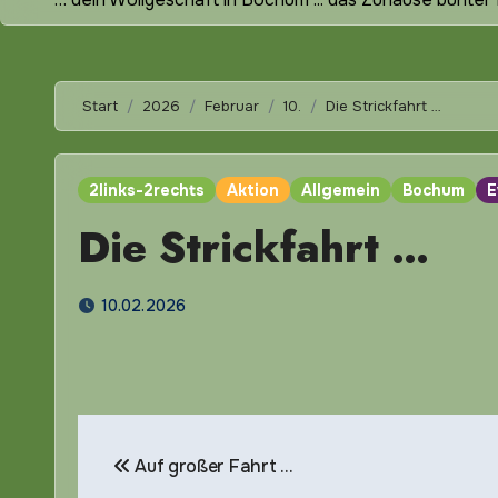
Start
2026
Februar
10.
Die Strickfahrt …
2links-2rechts
Aktion
Allgemein
Bochum
E
Die Strickfahrt …
10.02.2026
Beitragsnavigation
Auf großer Fahrt …