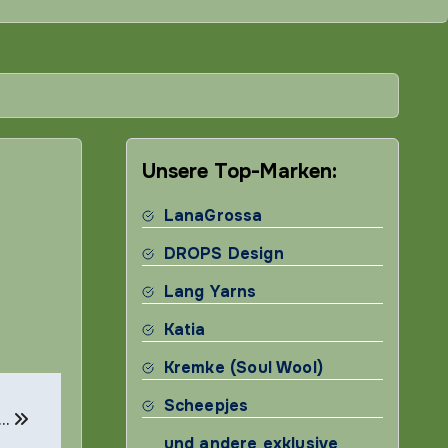
Unsere Top-Marken:
LanaGrossa
DROPS Design
Lang Yarns
Katia
Kremke (Soul Wool)
Scheepjes
 …
und andere exklusive