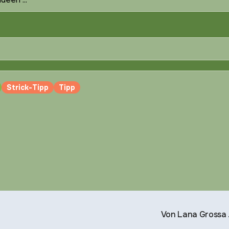
Strick-Tipp
Tipp
Von Lana Grossa