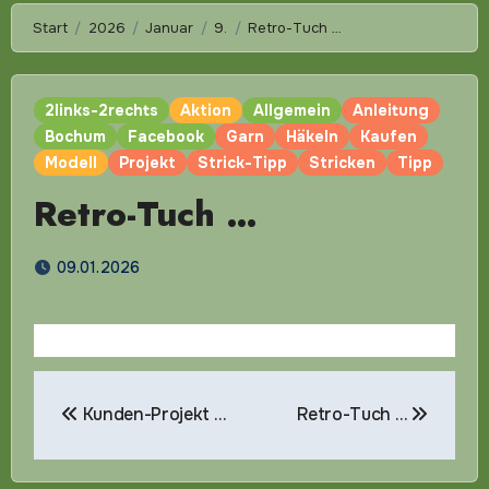
Start
2026
Januar
9.
Retro-Tuch …
2links-2rechts
Aktion
Allgemein
Anleitung
Bochum
Facebook
Garn
Häkeln
Kaufen
Modell
Projekt
Strick-Tipp
Stricken
Tipp
Retro-Tuch …
09.01.2026
Beitragsnavigation
Kunden-Projekt …
Retro-Tuch …