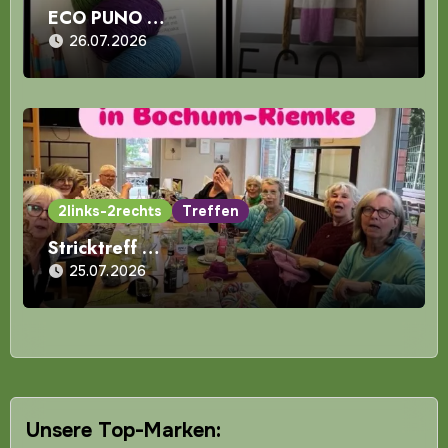
ECO PUNO …
26.07.2026
2links-2rechts
Treffen
Stricktreff …
25.07.2026
Unsere Top-Marken: