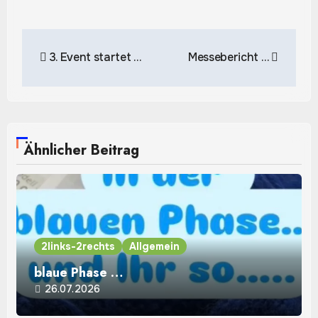
Beitragsnavigation
3. Event startet …
Messebericht …
Ähnlicher Beitrag
2links-2rechts
Allgemein
blaue Phase …
26.07.2026