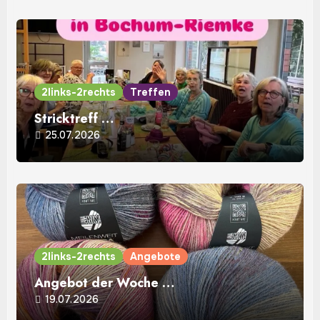
2links-2rechts
Treffen
Stricktreff …
25.07.2026
2links-2rechts
Angebote
Angebot der Woche …
19.07.2026