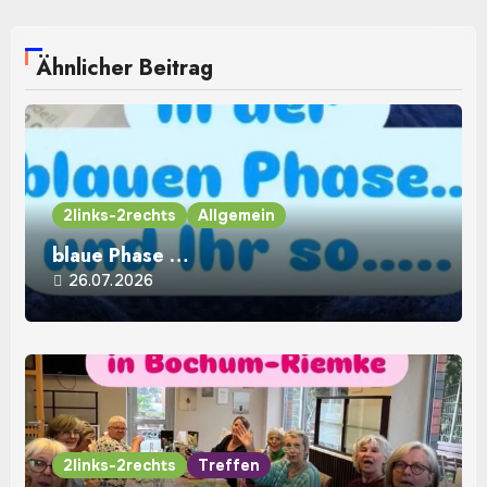
Ähnlicher Beitrag
2links-2rechts
Allgemein
blaue Phase …
26.07.2026
2links-2rechts
Treffen