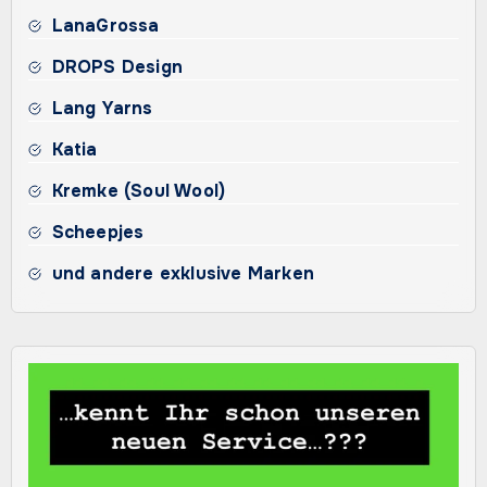
LanaGrossa
DROPS Design
Lang Yarns
Katia
Kremke (Soul Wool)
Scheepjes
und andere exklusive Marken