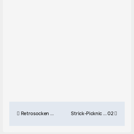
Beitragsnavigation
Retrosocken …
Strick-Picknic … 02