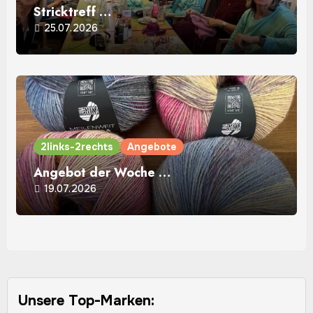
Stricktreff …
25.07.2026
2links-2rechts
Angebote
Angebot der Woche …
19.07.2026
Unsere Top-Marken: