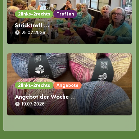
2links-2rechts
Treffen
Stricktreff …
25.07.2026
2links-2rechts
Angebote
Angebot der Woche …
19.07.2026