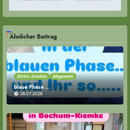
Ähnlicher Beitrag
2links-2rechts
Allgemein
blaue Phase …
26.07.2026