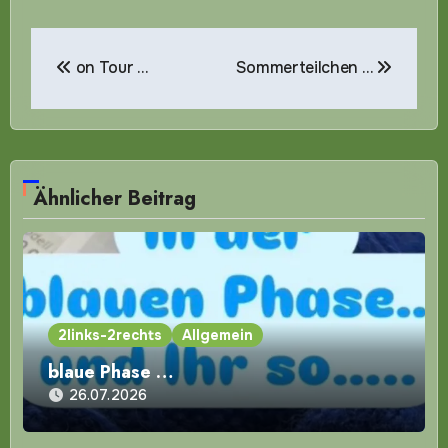
Beitragsnavigation
on Tour …
Sommerteilchen …
Ähnlicher Beitrag
2links-2rechts
Allgemein
blaue Phase …
26.07.2026