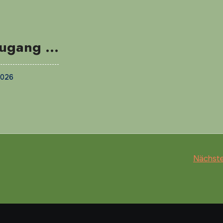
ugang …
2026
Nächste