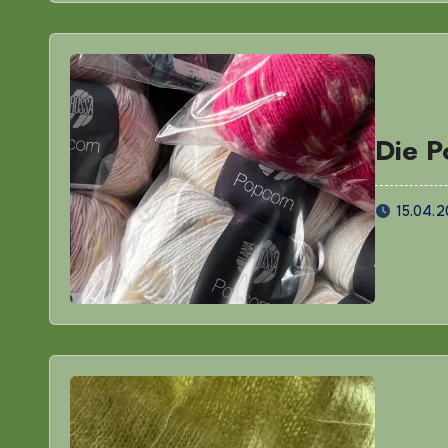
Die 
15.04.