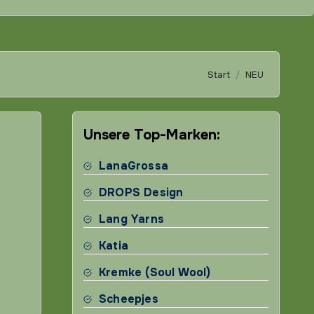
Start
NEU
Unsere Top-Marken:
LanaGrossa
DROPS Design
Lang Yarns
Katia
Kremke (Soul Wool)
Scheepjes