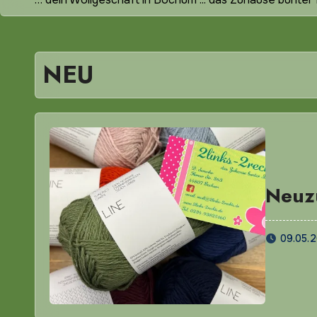
NEU
Neuz
09.05.