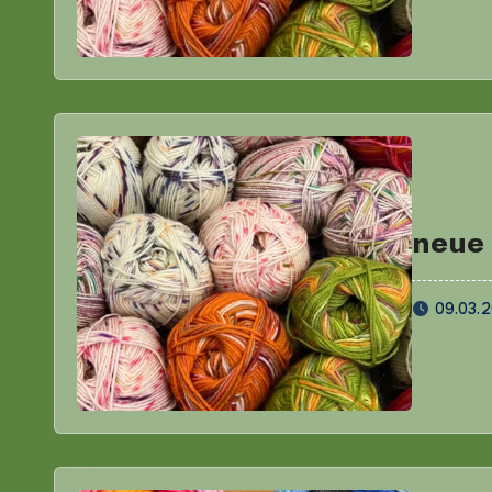
neue
09.03.