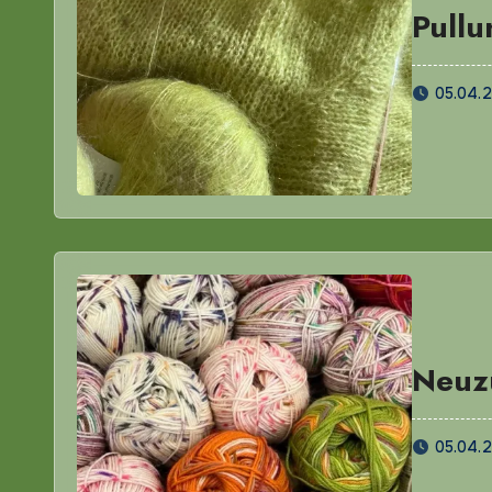
Pullu
05.04.
Neuz
05.04.