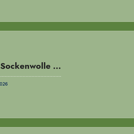
 Sockenwolle …
2026