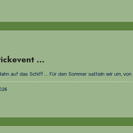
rickevent …
Bahn auf das Schiff … Für den Sommer satteln wir um, von
2026