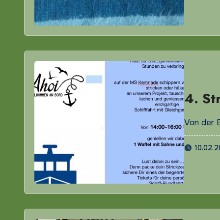
4. St
Von der 
10.02.