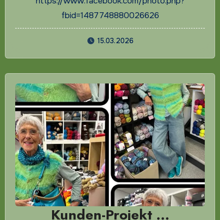
https://www.facebook.com/photo.php?
fbid=1487748880026626
15.03.2026
Kunden-Projekt …