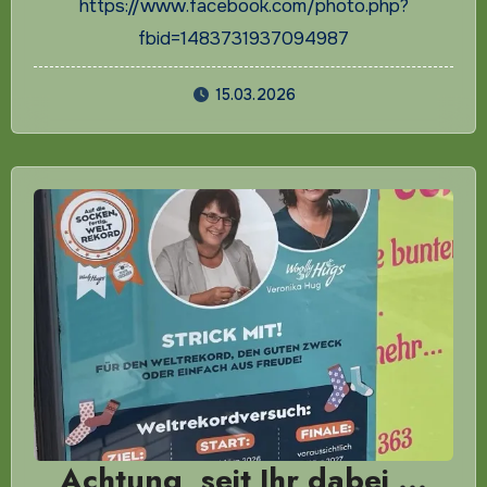
https://www.facebook.com/photo.php?
fbid=1483731937094987
15.03.2026
Achtung, seit Ihr dabei …