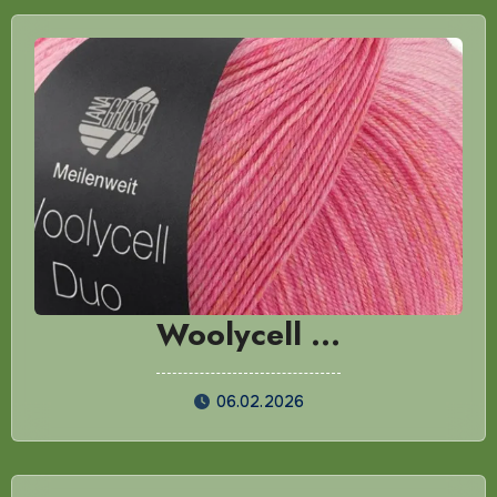
Woolycell …
06.02.2026