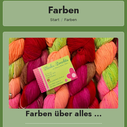
Farben
Start
Farben
Farben über alles …