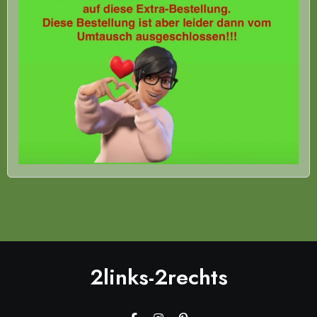
2links-2rechts