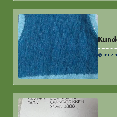
Kund
18.02.