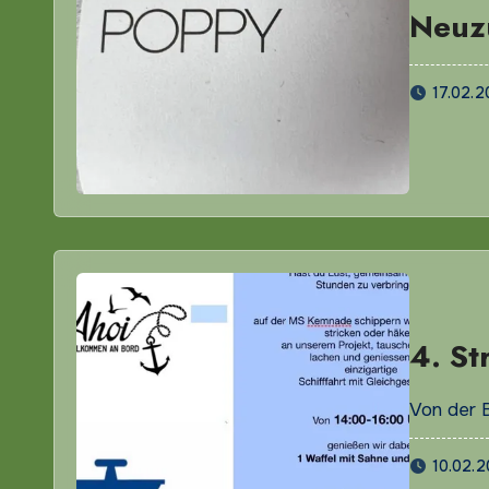
Neuz
17.02.
4. St
Von der 
10.02.