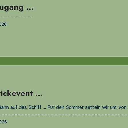
ugang …
2026
rickevent …
Bahn auf das Schiff … Für den Sommer satteln wir um, von
2026