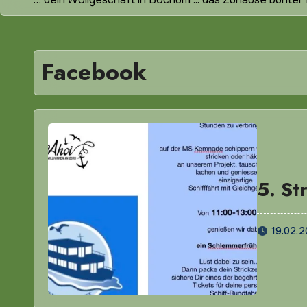
Facebook
5. St
19.02.