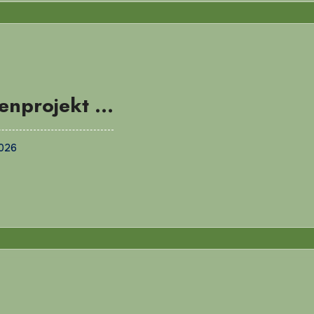
enprojekt …
2026