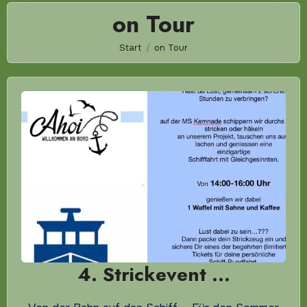
on Tour
Start
on Tour
4. Strickevent …