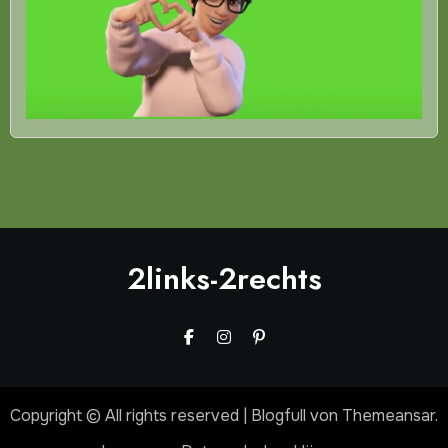
2links-2rechts
Copyright © All rights reserved
|
Blogfull
von
Themeansar
.