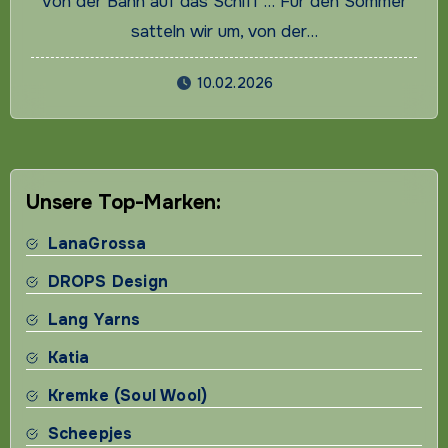
Von der Bahn auf das Schiff … Für den Sommer
satteln wir um, von der…
10.02.2026
Unsere Top-Marken:
LanaGrossa
DROPS Design
Lang Yarns
Katia
Kremke (Soul Wool)
Scheepjes