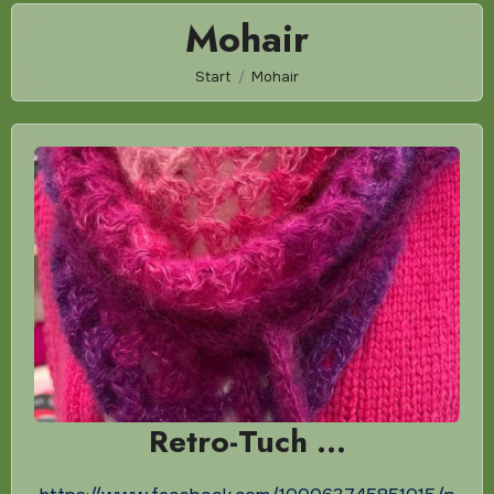
Mohair
Start
Mohair
Retro-Tuch …