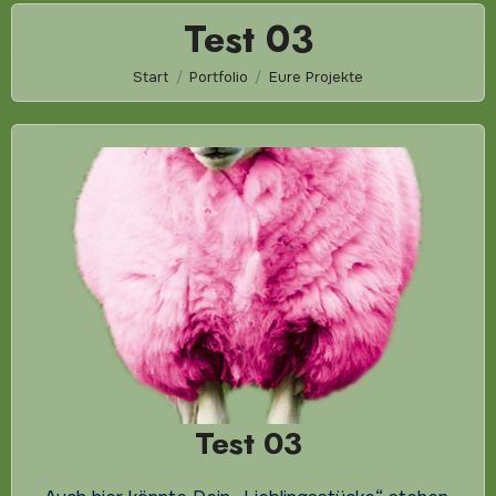
Test 03
Start
Portfolio
Eure Projekte
Test 03