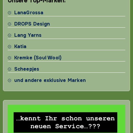
Unsere Top-Marken:
LanaGrossa
DROPS Design
Lang Yarns
Katia
Kremke (Soul Wool)
Scheepjes
und andere exklusive Marken