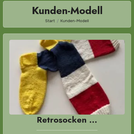
Kunden-Modell
Start
Kunden-Modell
Retrosocken …