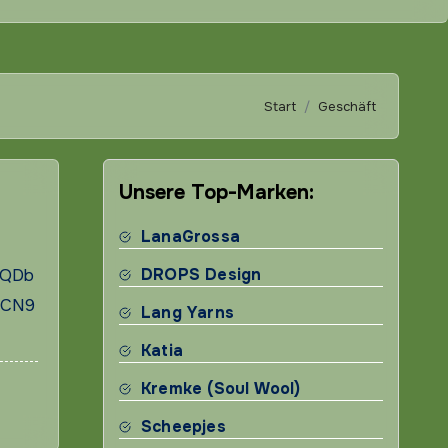
Start
Geschäft
Unsere Top-Marken:
LanaGrossa
DROPS Design
4QDb
jCN9
Lang Yarns
Katia
Kremke (Soul Wool)
Scheepjes