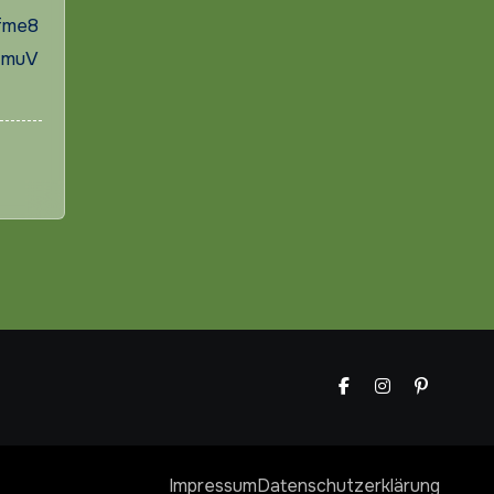
fme8
tmuV
Impressum
Datenschutzerklärung