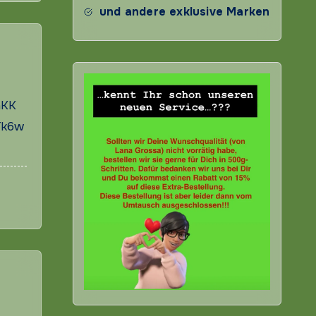
und andere exklusive Marken
nKK
Tk6w