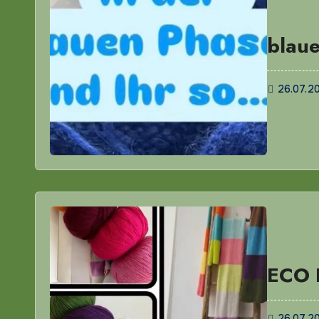
blau
26.07.2
ECO
26.07.2