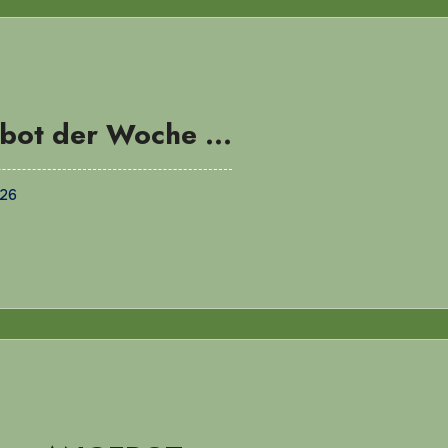
bot der Woche …
026