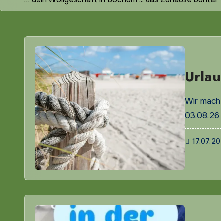
Urla
Wir mach
03.08.26
17.07.2