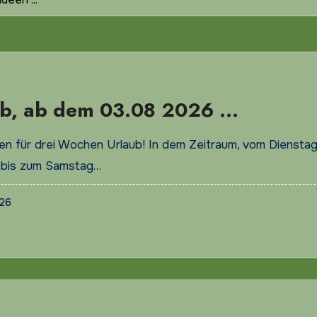
ub, ab dem 03.08 2026 …
en für drei Wochen Urlaub! In dem Zeitraum, vom Diensta
 bis zum Samstag…
026