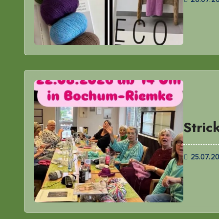
Stric
25.07.2