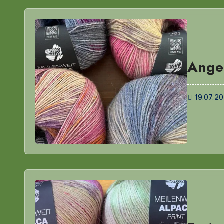
Ange
19.07.2