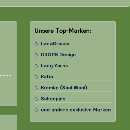
Unsere Top-Marken:
LanaGrossa
DROPS Design
g
Lang Yarns
Katia
Kremke (Soul Wool)
Scheepjes
und andere exklusive Marken